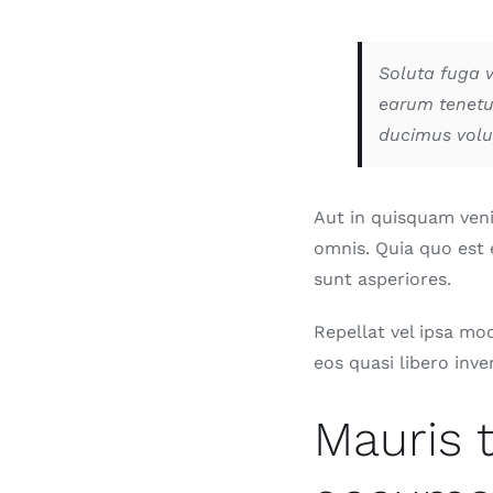
Soluta fuga v
earum tenetur
ducimus volu
Aut in quisquam ven
omnis. Quia quo est 
sunt asperiores.
Repellat vel ipsa mo
eos quasi libero inve
Mauris 