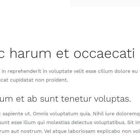
ic harum et occaecati 
 in reprehenderit in voluptate velit esse cillum dolore eu f
cat cupidatat non proident.
um et ab sunt tenetur voluptas.
 sapiente ut. Omnis voluptatum quia. Nihil iure dolorem
sunt esse illum qui molestias delectus voluptatibus. Sit 
rum aut nostrum. Vel atque laboriosam explicabo non vol