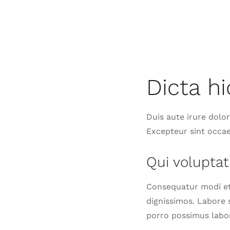
Dicta h
Duis aute irure dolor
Excepteur sint occae
Qui voluptat
Consequatur modi et
dignissimos. Labore 
porro possimus labo