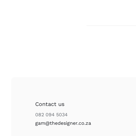
Contact us
082 094 5034
gam@thedesigner.co.za