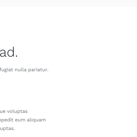
ad.
ugiat nulla pariatur.
que voluptas
impedit eum aliquam
uptas.